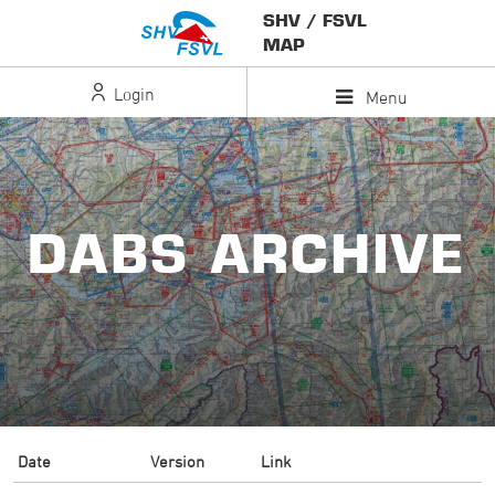
SHV / FSVL
MAP
Login
Menu
DABS ARCHIVE
Date
Version
Link