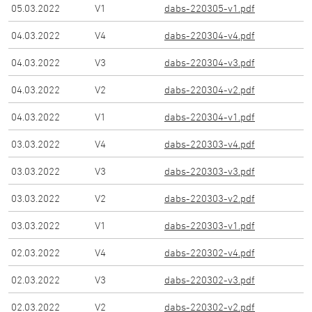
05.03.2022
V
1
dabs-220305-v1.pdf
04.03.2022
V
4
dabs-220304-v4.pdf
04.03.2022
V
3
dabs-220304-v3.pdf
04.03.2022
V
2
dabs-220304-v2.pdf
04.03.2022
V
1
dabs-220304-v1.pdf
03.03.2022
V
4
dabs-220303-v4.pdf
03.03.2022
V
3
dabs-220303-v3.pdf
03.03.2022
V
2
dabs-220303-v2.pdf
03.03.2022
V
1
dabs-220303-v1.pdf
02.03.2022
V
4
dabs-220302-v4.pdf
02.03.2022
V
3
dabs-220302-v3.pdf
02.03.2022
V
2
dabs-220302-v2.pdf