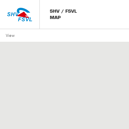
SHV / FSVL
MAP
View